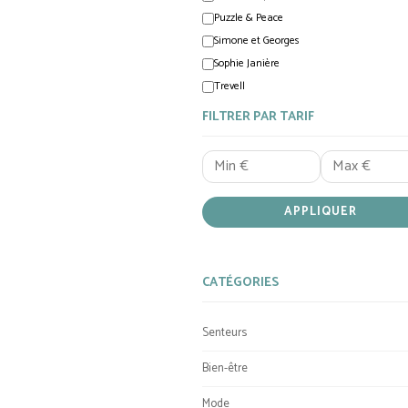
Puzzle & Peace
Simone et Georges
Sophie Janière
Trevell
FILTRER PAR TARIF
APPLIQUER
CATÉGORIES
Senteurs
Bien-être
Mode