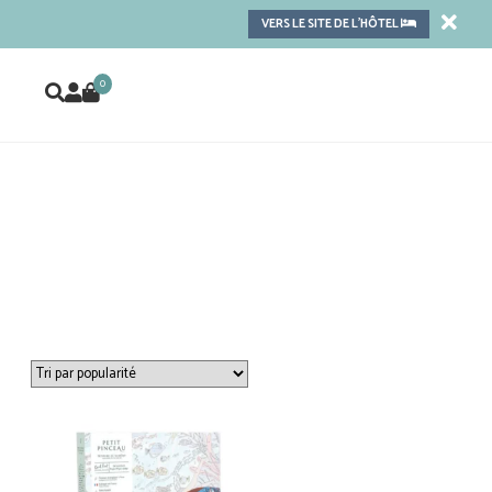
VERS LE SITE DE L'HÔTEL
0