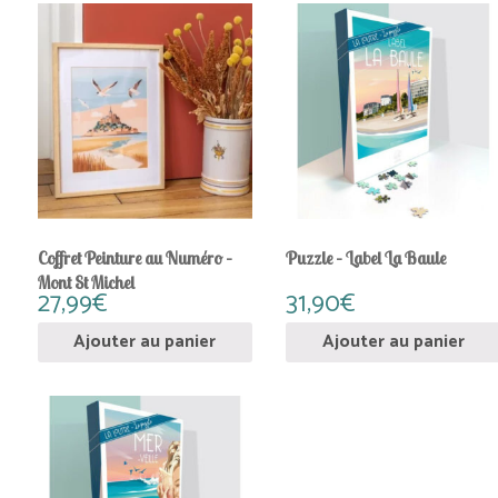
Coffret Peinture au Numéro –
Puzzle – Label La Baule
Mont St Michel
27,99
€
31,90
€
Ajouter au panier
Ajouter au panier