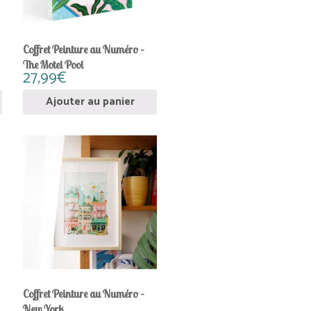
Coffret Peinture au Numéro –
The Motel Pool
27,99
€
Ajouter au panier
Coffret Peinture au Numéro –
New York