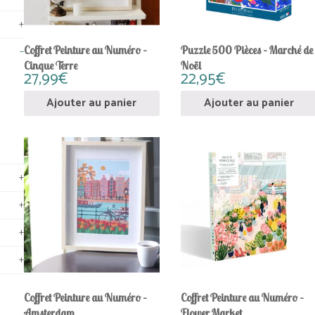
+
Coffret Peinture au Numéro –
Puzzle 500 Pièces – Marché de
−
Cinque Terre
Noël
27,99
€
22,95
€
Ajouter au panier
Ajouter au panier
+
+
+
+
Coffret Peinture au Numéro –
Coffret Peinture au Numéro –
Amsterdam
Flower Market