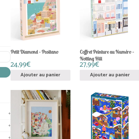
Petit Diamond – Positano
Coffret Peinture au Numéro –
Notting Hill
24,99
€
27,99
€
Ajouter au panier
Ajouter au panier
+
+
+