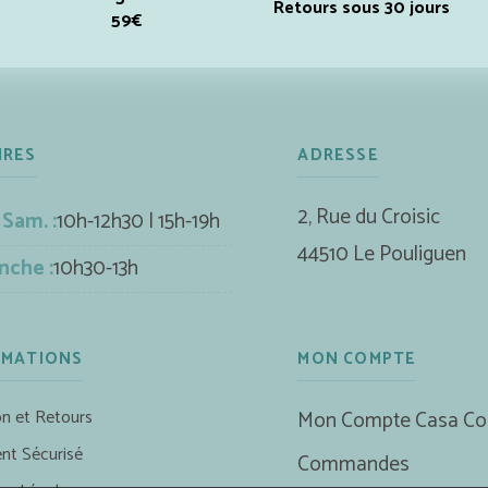
Retours sous 30 jours
59€
IRES
ADRESSE
2, Rue du Croisic
 Sam. :
10h-12h30 | 15h-19h
44510 Le Pouliguen
nche :
10h30-13h
RMATIONS
MON COMPTE
on et Retours
Mon Compte Casa Co
nt Sécurisé
Commandes