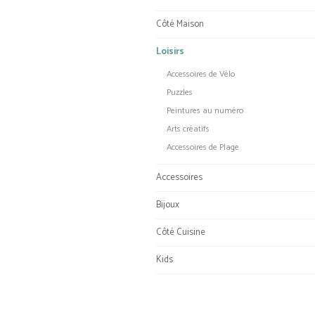
Côté Maison
Loisirs
Accessoires de Vélo
Puzzles
Peintures au numéro
Arts créatifs
Accessoires de Plage
Accessoires
Bijoux
Côté Cuisine
Kids