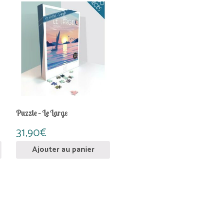
Puzzle – Le Large
31,90
€
Ajouter au panier