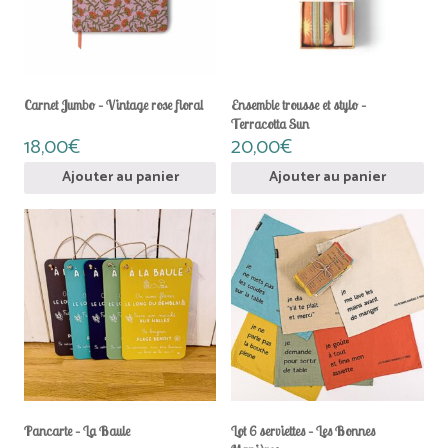
Carnet Jumbo – Vintage rose floral
Ensemble trousse et stylo –
Terracotta Sun
18,00
€
20,00
€
Ajouter au panier
Ajouter au panier
Pancarte – La Baule
Lot 6 serviettes – Les Bonnes