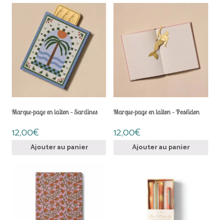
a
plusieurs
variations.
Les
options
peuvent
être
choisies
sur
la
page
du
Marque-page en laiton – Sardines
Marque-page en laiton – Poséidon
produit
12,00
€
12,00
€
Ajouter au panier
Ajouter au panier