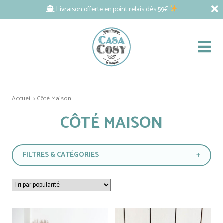
Livraison offerte en point relais dès 59€
Accueil
> Côté Maison
CÔTÉ MAISON
FILTRES & CATÉGORIES
+