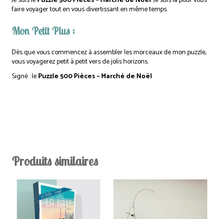
Je suis le
Puzzle 500 Pièces – Marché de Noël
. Je suis là pour vous
faire voyager tout en vous divertissant en même temps.
Mon Petit Plus :
Dès que vous commencez à assembler les morceaux de mon puzzle,
vous voyagerez petit à petit vers de jolis horizons.
Signé : le
Puzzle 500 Pièces – Marché de Noël
Produits similaires