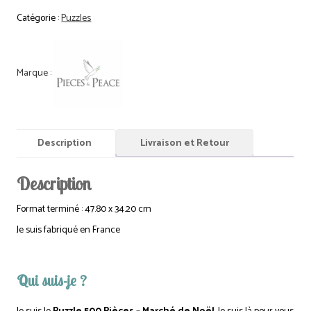
500
Catégorie :
Puzzles
Pièces
-
Marché
de
Noël
Description
Livraison et Retour
Description
Format terminé : 47.80 x 34.20 cm
Je suis fabriqué en France
Qui suis-je ?