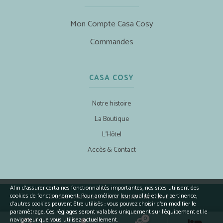
Mon Compte Casa Cosy
Commandes
CASA COSY
Notre histoire
La Boutique
L’Hôtel
Accès & Contact
Afin d’assurer certaines fonctionnalités importantes, nos sites utilisent des
cookies de fonctionnement. Pour améliorer leur qualité et leur pertinence,
© 2026 CASA COSY - ALL RIGHTS RESERVED.
d’autres cookies peuvent être utilisés : vous pouvez choisir d'en modifier le
paramétrage. Ces réglages seront valables uniquement sur l’équipement et le
0
navigateur que vous utilisez actuellement.