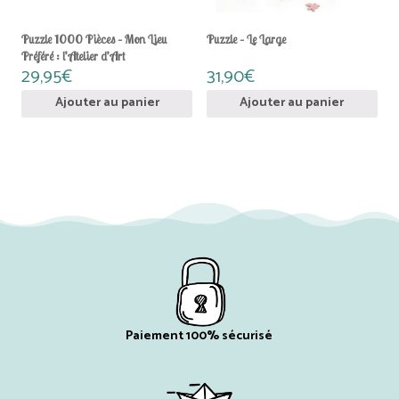
Puzzle 1000 Pièces – Mon Lieu
Puzzle – Le Large
Préféré : l’Atelier d’Art
29,95
€
31,90
€
Ajouter au panier
Ajouter au panier
Paiement 100% sécurisé