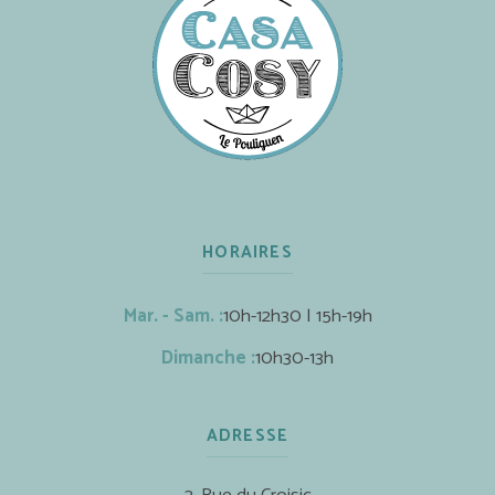
HORAIRES
Mar. - Sam. :
10h-12h30 | 15h-19h
Dimanche :
10h30-13h
ADRESSE