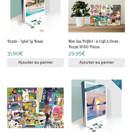
Puzzle – Label La Baule
Mon lieu Préféré : le Café à Chats –
Puzzle 1000 Pièces
31,90
€
29,95
€
Ajouter au panier
Ajouter au panier