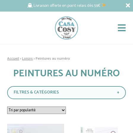
Livraison offerte en point relais dès 59€
Accueil
>
Loisirs
> Peintures au numéro
PEINTURES AU NUMÉRO
FILTRES & CATÉGORIES
+