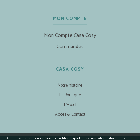
MON COMPTE
Mon Compte Casa Cosy
Commandes
CASA COSY
Notre histoire
La Boutique
L’Hôtel
Accès & Contact
Afin d’assurer certaines fonctionnalités importantes, nos sites utilisent des