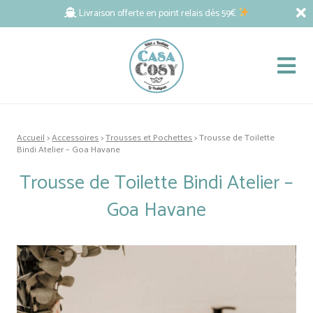
Livraison offerte en point relais dès 59€
Accueil
>
Accessoires
>
Trousses et Pochettes
> Trousse de Toilette
Bindi Atelier – Goa Havane
Trousse de Toilette Bindi Atelier –
Goa Havane