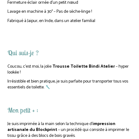
Fermeture éclair ornée d’un petit nœud
Lavage en machine à 30° – Pas de sèche-linge !
Fabriqué à Jaipur, en Inde, dans un atelier familial
Qui suis-je ?
Coucou, c’est moi, la jolie
Trousse Toilette Bindi Atelier
– hyper
lookée !
Irrésistible et bien pratique, je suis parfaite pour transporter tous vos
essentiels de toilette.
Mon petit + :
Je suis imprimée à la main selon la technique d’
impression
artisanale du Blockprint
– un procédé qui consiste à imprimer le
tissu grâce à des blocs de bois gravés.