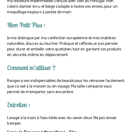
ma doublure imperméable, conçue avec soin au Portugal. Mon
coloris damier écru et beige s’adapte à toutes vos envies, pour un
maquillage toujours à portée de main.
Mon Petit Plus :
Je me distingue par ma confection européenne et mes matières
naturelles, douces au toucher. Pratique et raffinée, je suis pensée
pour durer et embellir votre quotidien, tout en gardant vos produits
en sécurité, même en déplacement.
Comment m’utiliser ?
Rangez-y vos indispensables de beauté pour les retrouver facilement,
que ce soit à la maison ou en voyage. Ma taille compacte vous
permet de m’emporter sans encombre.
Entretien :
Lavage à la main à l’eau tiède avec du savon doux. Ne pas laisser
tremper.