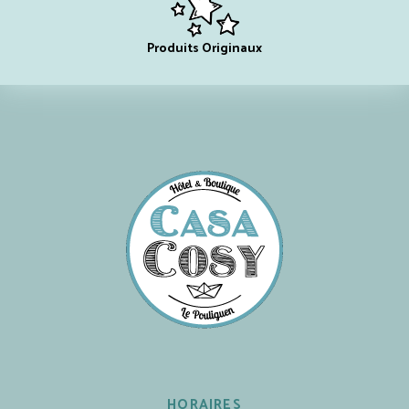
Produits Originaux
HORAIRES