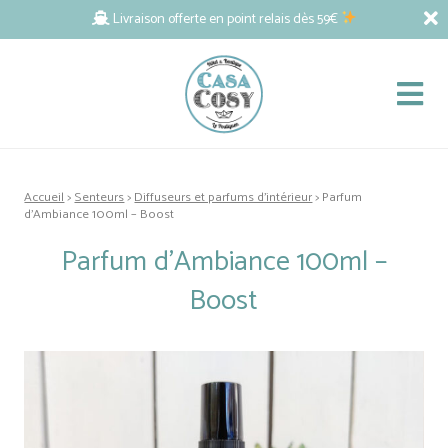
Livraison offerte en point relais dès 59€
Accueil
>
Senteurs
>
Diffuseurs et parfums d'intérieur
> Parfum
d’Ambiance 100ml – Boost
Parfum d’Ambiance 100ml –
Boost