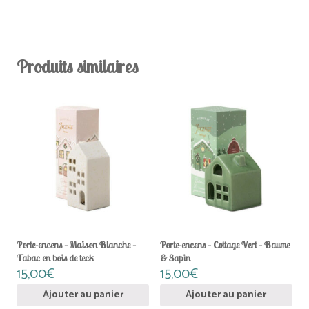
Produits similaires
Porte-encens – Maison Blanche –
Porte-encens – Cottage Vert – Baume
Tabac en bois de teck
& Sapin
15,00
€
15,00
€
Ajouter au panier
Ajouter au panier