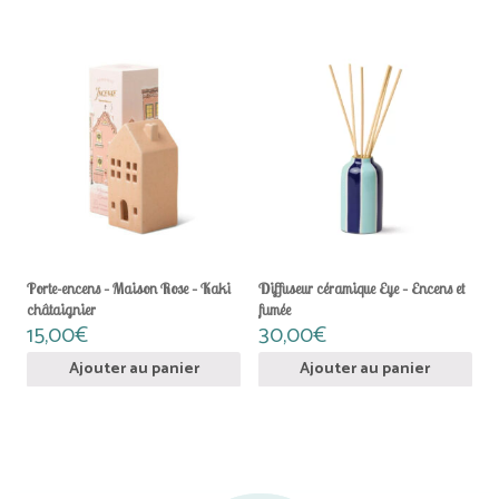
Porte-encens – Maison Rose – Kaki
Diffuseur céramique Eye – Encens et
châtaignier
fumée
15,00
€
30,00
€
Ajouter au panier
Ajouter au panier