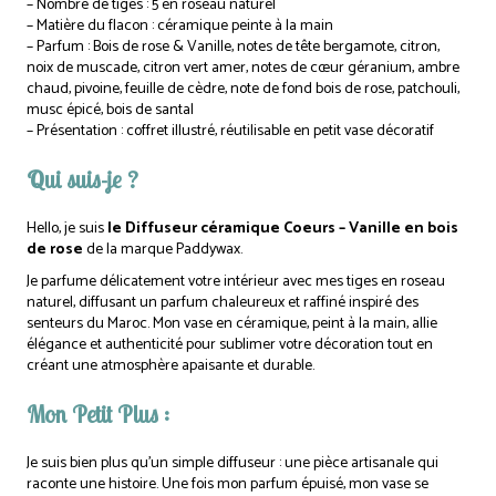
– Nombre de tiges : 5 en roseau naturel
– Matière du flacon : céramique peinte à la main
– Parfum : Bois de rose & Vanille, notes de tête bergamote, citron,
noix de muscade, citron vert amer, notes de cœur géranium, ambre
chaud, pivoine, feuille de cèdre, note de fond bois de rose, patchouli,
musc épicé, bois de santal
– Présentation : coffret illustré, réutilisable en petit vase décoratif
Qui suis-je ?
Hello, je suis
le Diffuseur céramique Coeurs – Vanille en bois
de rose
de la marque Paddywax.
Je parfume délicatement votre intérieur avec mes tiges en roseau
naturel, diffusant un parfum chaleureux et raffiné inspiré des
senteurs du Maroc. Mon vase en céramique, peint à la main, allie
élégance et authenticité pour sublimer votre décoration tout en
créant une atmosphère apaisante et durable.
Mon Petit Plus :
Je suis bien plus qu’un simple diffuseur : une pièce artisanale qui
raconte une histoire. Une fois mon parfum épuisé, mon vase se