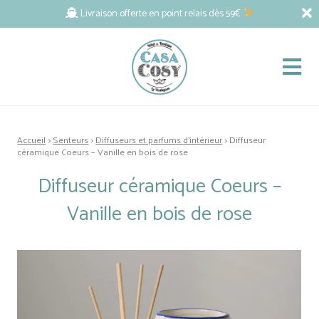
Livraison offerte en point relais dès 59€
Accueil
>
Senteurs
>
Diffuseurs et parfums d'intérieur
> Diffuseur
céramique Coeurs – Vanille en bois de rose
Diffuseur céramique Coeurs –
Vanille en bois de rose