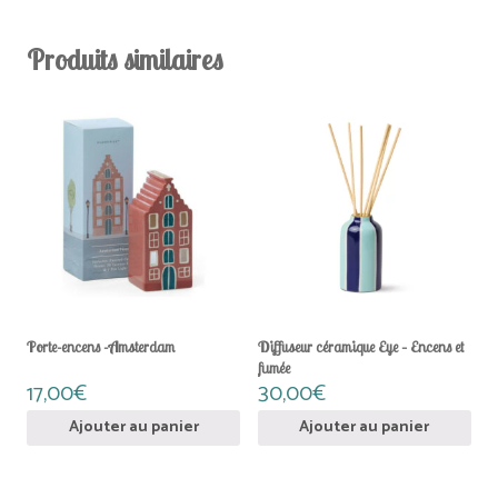
Produits similaires
Porte-encens -Amsterdam
Diffuseur céramique Eye – Encens et
fumée
17,00
€
30,00
€
Ajouter au panier
Ajouter au panier