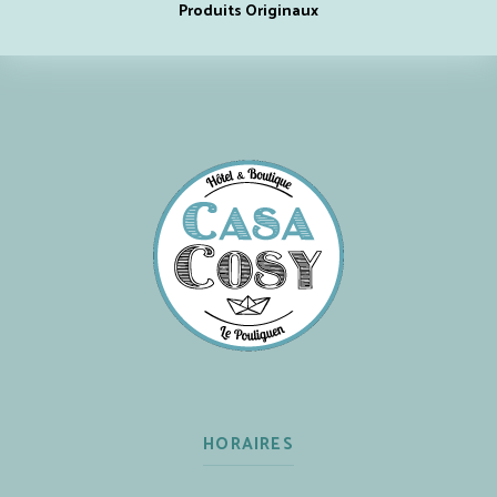
Produits Originaux
HORAIRES