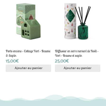
Porte-encens – Cottage Vert – Baume
Diffuseur en verre nervuré de Noël –
& Sapin
Vert – Baume et sapin
15,00
€
25,00
€
Ajouter au panier
Ajouter au panier