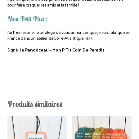
pour faire craquer les amis et la famille !
Mon Petit Plus :
J’ai l’honneur et le privilège de vous annoncer que je suis fabriqué en
France dans un atelier de Loire-Atlantique (44).
Signé :
le Panonceau – Mon P’Tit Coin De Paradis
.
Produits similaires
Ce
produit
a
plusieurs