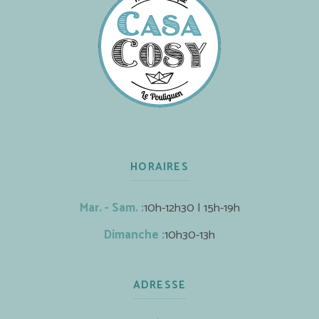
HORAIRES
Mar. - Sam. :
10h-12h30 | 15h-19h
Dimanche :
10h30-13h
ADRESSE