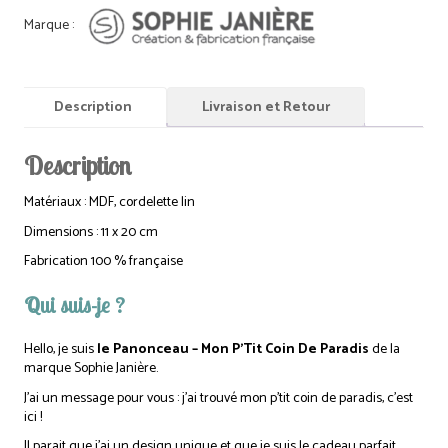
Description
Livraison et Retour
Description
Matériaux : MDF, cordelette lin
Dimensions : 11 x 20 cm
Fabrication 100 % française
Qui suis-je ?
Hello, je suis
le Panonceau – Mon P’Tit Coin De Paradis
de la
marque Sophie Janière.
J’ai un message pour vous : j’ai trouvé mon p’tit coin de paradis, c’est
ici !
Il parait que j’ai un design unique et que je suis le cadeau parfait