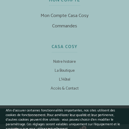
MON COMPTE
Mon Compte Casa Cosy
Commandes
CASA COSY
Notre histoire
La Boutique
L’Hôtel
Accès & Contact
Afin d’assurer certaines fonctionnalités importantes, nos sites utilisent des
cookies de fonctionnement. Pour améliorer leur qualité et leur pertinence,
© 2026 CASA COSY - ALL RIGHTS RESERVED.
d’autres cookies peuvent être utilisés : vous pouvez choisir d'en modifier le
paramétrage. Ces réglages seront valables uniquement sur l’équipement et le
0
navigateur que vous utilisez actuellement.