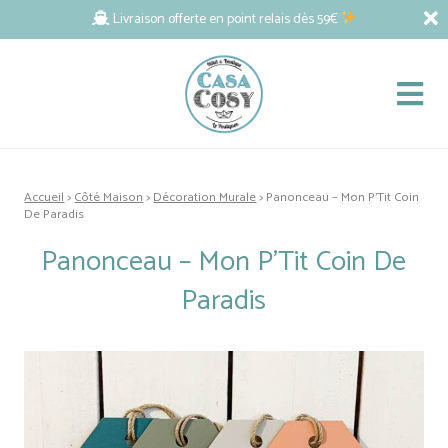
Livraison offerte en point relais dès 59€
Accueil
>
Côté Maison
>
Décoration Murale
> Panonceau – Mon P’Tit Coin
De Paradis
Panonceau – Mon P’Tit Coin De
Paradis