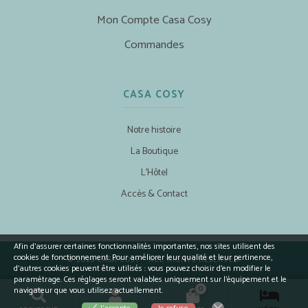
Mon Compte Casa Cosy
Commandes
CASA COSY
Notre histoire
La Boutique
L’Hôtel
Accès & Contact
Afin d’assurer certaines fonctionnalités importantes, nos sites utilisent des
cookies de fonctionnement. Pour améliorer leur qualité et leur pertinence,
© 2026 CASA COSY - ALL RIGHTS RESERVED.
d’autres cookies peuvent être utilisés : vous pouvez choisir d'en modifier le
paramétrage. Ces réglages seront valables uniquement sur l’équipement et le
0
navigateur que vous utilisez actuellement.