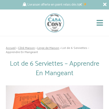
Livraison offerte en point relais dès 59€
Accueil
>
Côté Maison
>
Linge de Maison
> Lot de 6 Serviettes –
Apprendre En Mangeant
Lot de 6 Serviettes – Apprendre
En Mangeant