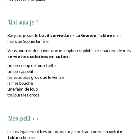
Qui suis-je ?
Bonjour, je suis le
Lot 6 serviettes – La Grande Tablée
de la
marque Sophie Janière.
Vous pourrez découvrir une inscription rigolote sur chacune de mes
serviettes colorées en coton
:
un bon coup de fourchette
un bon appétit
les yeux plus gros que le ventre
la fine bouche
une faim de loup
toujours les crocs
Mon petit + :
Je suis également très pratique, car je me transforme en
set de
table
si besoin !