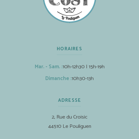
HORAIRES
Mar. - Sam. :
10h-12h30 | 15h-19h
Dimanche :
10h30-13h
ADRESSE
2, Rue du Croisic
44510 Le Pouliguen