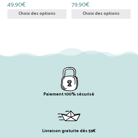
du
du
49,90
€
79,90
€
produit
produit
Choix des options
Choix des options
Paiement 100% sécurisé
Livraison gratuite dès 59€