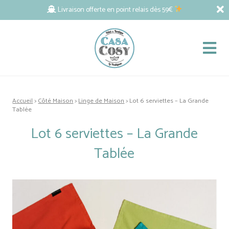
Livraison offerte en point relais dès 59€
Accueil
>
Côté Maison
>
Linge de Maison
> Lot 6 serviettes – La Grande
Tablée
Lot 6 serviettes – La Grande
Tablée