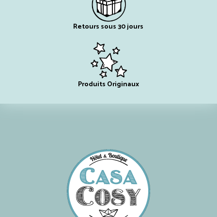
Retours sous 30 jours
Produits Originaux