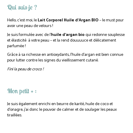
Qui suis-je ?
Hello, c’est moi, le
Lait Corporel Huile d’Argan BIO
– le must pour
avoir une peau de velours !
Je suis formulée avec de l’
huile d’argan bio
qui redonne souplesse
et élasticité à votre peau – et la rend douuuuce et délicatement
parfumée !
Grâce à sa richesse en antioxydants, l’huile d’argan est bien connue
pour lutter contre les signes du vieillissement cutané.
Fini la peau de croco !
Mon petit + :
Je suis également enrichi en beurre de karité, huile de coco et
d’onagre, j’ai donc le pouvoir de calmer et de soulager les peaux
tiraillées.