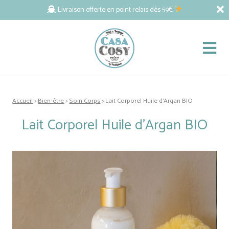
Livraison offerte en point relais dès 59€
Accueil
>
Bien-être
>
Soin Corps
> Lait Corporel Huile d’Argan BIO
Lait Corporel Huile d’Argan BIO