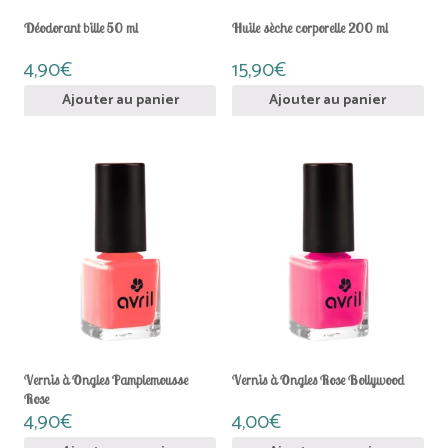
Déodorant bille 50 ml
Huile sèche corporelle 200 ml
4,90
€
15,90
€
Ajouter au panier
Ajouter au panier
Vernis à Ongles Pamplemousse
Vernis à Ongles Rose Bollywood
Rose
4,90
€
4,00
€