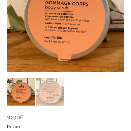
10,90
€
En stock