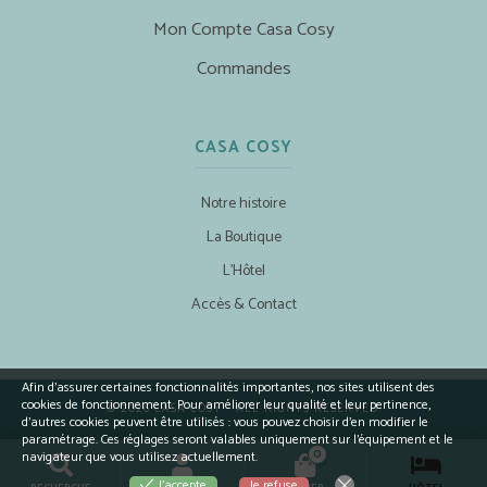
Mon Compte Casa Cosy
Commandes
CASA COSY
Notre histoire
La Boutique
L’Hôtel
Accès & Contact
Afin d’assurer certaines fonctionnalités importantes, nos sites utilisent des
cookies de fonctionnement. Pour améliorer leur qualité et leur pertinence,
© 2026 CASA COSY - ALL RIGHTS RESERVED.
d’autres cookies peuvent être utilisés : vous pouvez choisir d'en modifier le
paramétrage. Ces réglages seront valables uniquement sur l’équipement et le
0
navigateur que vous utilisez actuellement.
Je refuse
J'accepte