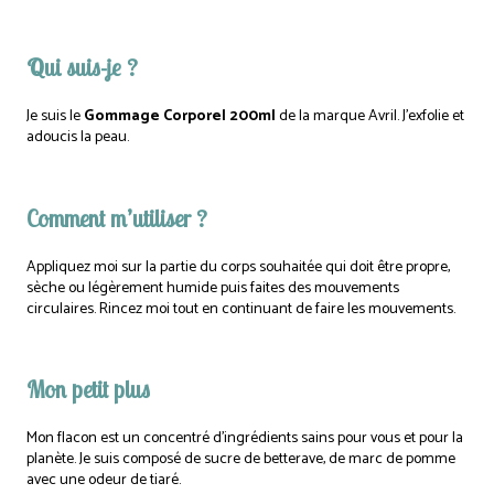
Qui suis-je ?
Je suis le
Gommage Corporel 200ml
de la marque Avril. J’exfolie et
adoucis la peau.
Comment m’utiliser ?
Appliquez moi sur la partie du corps souhaitée qui doit être propre,
sèche ou légèrement humide puis faites des mouvements
circulaires. Rincez moi tout en continuant de faire les mouvements.
Mon petit plus
Mon flacon est un concentré d’ingrédients sains pour vous et pour la
planète. Je suis composé de sucre de betterave, de marc de pomme
avec une odeur de tiaré.