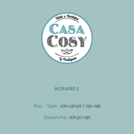
HORAIRES
Mar. - Sam. :
10h-12h30 | 15h-19h
Dimanche :
10h30-13h