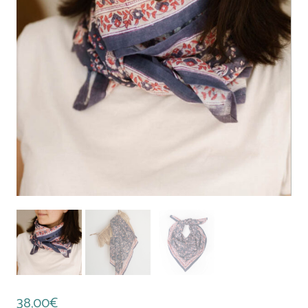
38,00
€