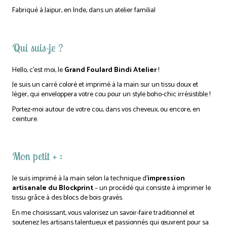
Fabriqué à Jaipur, en Inde, dans un atelier familial
Qui suis-je ?
Hello, c’est moi, le
Grand Foulard Bindi Atelier
!
Je suis un carré coloré et imprimé à la main sur un tissu doux et
léger, qui enveloppera votre cou pour un style boho-chic irrésistible !
Portez-moi autour de votre cou, dans vos cheveux, ou encore, en
ceinture.
Mon petit + :
Je suis imprimé à la main selon la technique d’
impression
artisanale du Blockprint
– un procédé qui consiste à imprimer le
tissu grâce à des blocs de bois gravés.
En me choisissant, vous valorisez un savoir-faire traditionnel et
soutenez les artisans talentueux et passionnés qui œuvrent pour sa