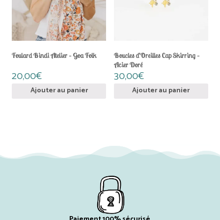
Foulard Bindi Atelier – Goa Folk
Boucles d’Oreilles Cap Skirring –
Acier Doré
20,00
€
30,00
€
Ajouter au panier
Ajouter au panier
Paiement 100% sécurisé