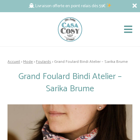
Livraison offerte en point relais dès 59€
Accueil
>
Mode
>
Foulards
> Grand Foulard Bindi Atelier – Sarika Brume
Grand Foulard Bindi Atelier –
Sarika Brume