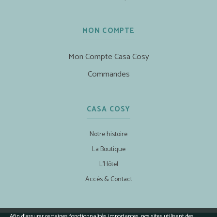
MON COMPTE
Mon Compte Casa Cosy
Commandes
CASA COSY
Notre histoire
La Boutique
L’Hôtel
Accès & Contact
Afin d’assurer certaines fonctionnalités importantes, nos sites utilisent des