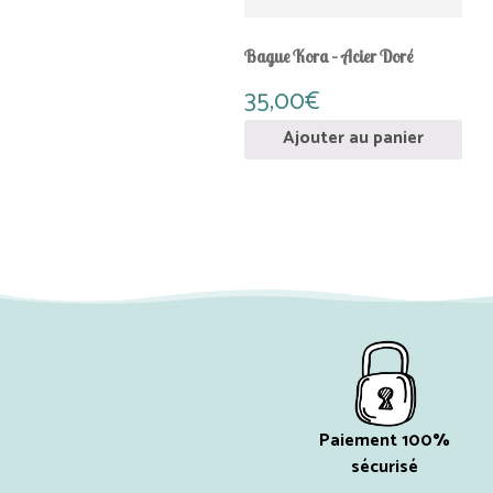
Bague Kora – Acier Doré
35,00
€
Ajouter au panier
Paiement 100%
sécurisé