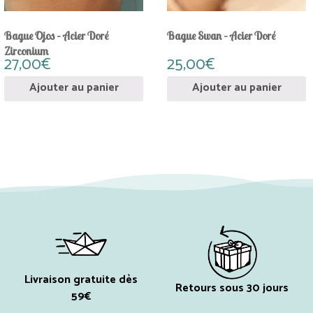
Bague Ojos – Acier Doré
Bague Swan – Acier Doré
Zirconium
27,00
€
25,00
€
Ajouter au panier
Ajouter au panier
Livraison gratuite dès
Retours sous 30 jours
59€