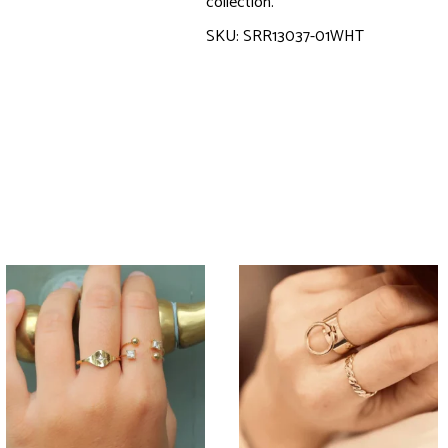
collection.
SKU: SRR13037-01WHT