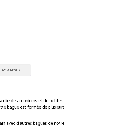
n et Retour
 sertie de zirconiums et de petites
cette bague est formée de plusieurs
ain avec d’autres bagues de notre