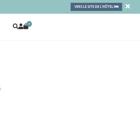
VERS LE SITE DE L'HÔTEL
0
s