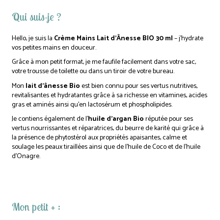
Qui suis-je ?
Hello, je suis la
Crème Mains Lait d’Ânesse BIO 30 ml
– j’hydrate
vos petites mains en douceur
.
Grâce à mon petit format, je me faufile facilement dans votre sac,
votre trousse de toilette ou dans un tiroir de votre bureau.
Mon
lait d’ânesse Bio
est bien connu pour ses vertus nutritives,
revitalisantes et hydratantes grâce à sa richesse en vitamines, acides
gras et aminés ainsi qu’en lactosérum et phospholipides.
Je contiens également de l’
huile d’argan Bio
réputée pour ses
vertus nourrissantes et réparatrices, du beurre de karité qui grâce à
la présence de phytostérol aux propriétés apaisantes, calme et
soulage les peaux tiraillées ainsi que de l’huile de Coco et de l’huile
d’Onagre.
Mon petit + :