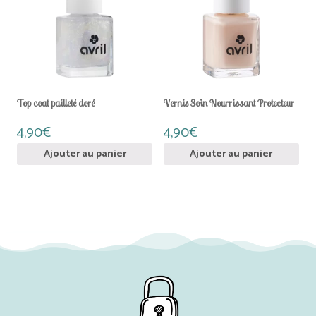
Top coat pailleté doré
Vernis Soin Nourrissant Protecteur
4,90
€
4,90
€
Ajouter au panier
Ajouter au panier