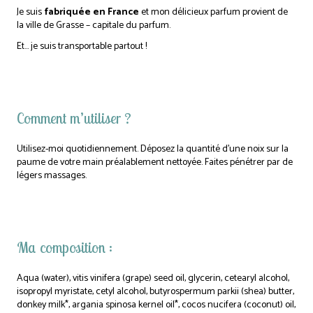
Je suis
fabriquée en France
et mon délicieux parfum provient de
la ville de Grasse – capitale du parfum.
Et… je suis transportable partout !
Comment m’utiliser ?
Utilisez-moi quotidiennement. Déposez la quantité d’une noix sur la
paume de votre main préalablement nettoyée. Faites pénétrer par de
légers massages.
Ma composition :
Aqua (water), vitis vinifera (grape) seed oil, glycerin, cetearyl alcohol,
isopropyl myristate, cetyl alcohol, butyrospermum parkii (shea) butter,
donkey milk*, argania spinosa kernel oil*, cocos nucifera (coconut) oil,