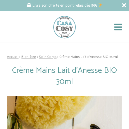
Livraison offerte en point relais dès 59€
Accueil
>
Bien-être
>
Soin Corps
> Crème Mains Lait d’Anesse BIO 30ml
Crème Mains Lait d’Anesse BIO
30ml