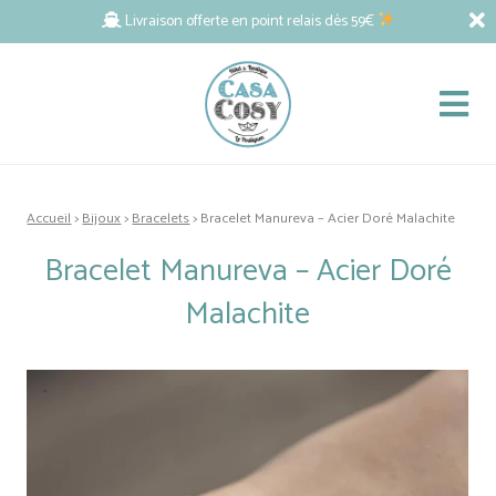
Livraison offerte en point relais dès 59€
Accueil
>
Bijoux
>
Bracelets
> Bracelet Manureva – Acier Doré Malachite
Bracelet Manureva – Acier Doré
Malachite