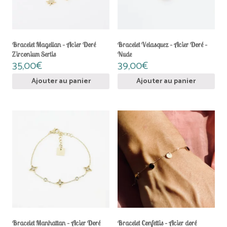
Bracelet Magellan – Acier Doré
Bracelet Velasquez – Acier Doré –
Zirconium Sertis
Nude
35,00
€
39,00
€
Ajouter au panier
Ajouter au panier
Bracelet Manhattan – Acier Doré
Bracelet Confettis – Acier doré