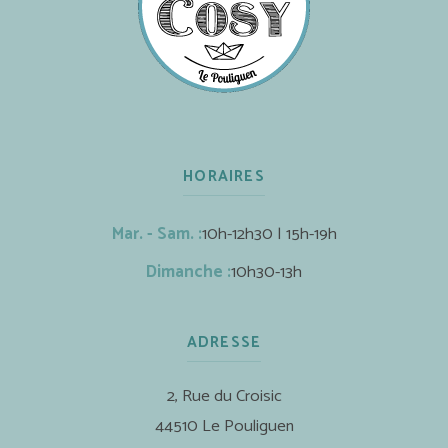
HORAIRES
Mar. - Sam. :
10h-12h30 | 15h-19h
Dimanche :
10h30-13h
ADRESSE
2, Rue du Croisic
44510 Le Pouliguen