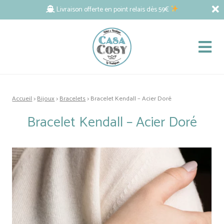
Livraison offerte en point relais dès 59€
Accueil
>
Bijoux
>
Bracelets
> Bracelet Kendall – Acier Doré
Bracelet Kendall – Acier Doré