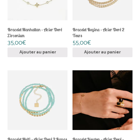
Bracelet Manhattan – Acier Doré
Bracelet Regina – Acier Doré 2
Zirconium
Tours
35,00
€
55,00
€
Ajouter au panier
Ajouter au panier
Bracelet Multi – Acier Doré 2 Rangs
Bracelet Newton – Acier Doré –