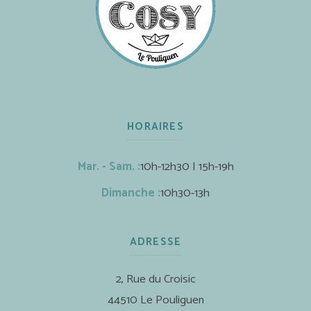
HORAIRES
Mar. - Sam. :
10h-12h30 | 15h-19h
Dimanche :
10h30-13h
ADRESSE
2, Rue du Croisic
44510 Le Pouliguen