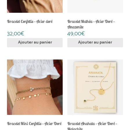
Bracelet Confettis – Acier doré
Bracelet Mathéa – Acier Doré –
Amazonite
32,00
€
49,00
€
Ajouter au panier
Ajouter au panier
Bracelet Mini Confettis – Acier Doré
Bracelet Anahata – Acier Doré –
Malachite