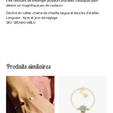
Il est ravissant de mélanger plusieurs bracelets Velasquez pour
obtenir un magnifique jeu de couleurs.
Décliné en collier, chaîne de cheville, bague et boucles d’oreilles
Longueur : 15cm et 3cm de réglage
SKU: SBS7970-01BLU
Produits similaires