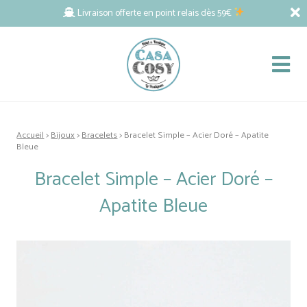
Livraison offerte en point relais dès 59€
Accueil
>
Bijoux
>
Bracelets
> Bracelet Simple – Acier Doré – Apatite
Bleue
Bracelet Simple – Acier Doré –
Apatite Bleue