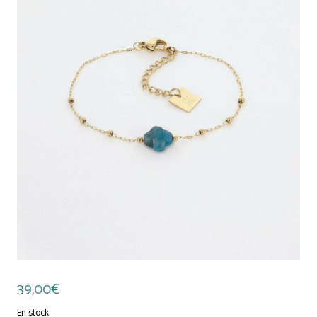
39,00
€
En stock