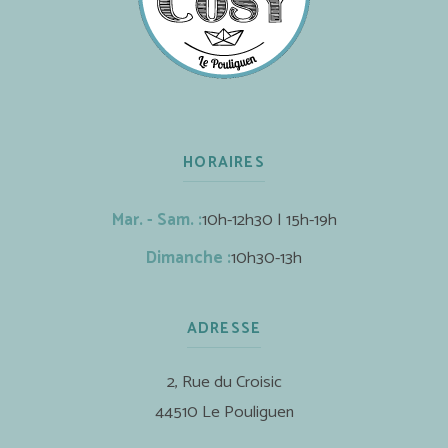
HORAIRES
Mar. - Sam. :
10h-12h30 | 15h-19h
Dimanche :
10h30-13h
ADRESSE
2, Rue du Croisic
44510 Le Pouliguen