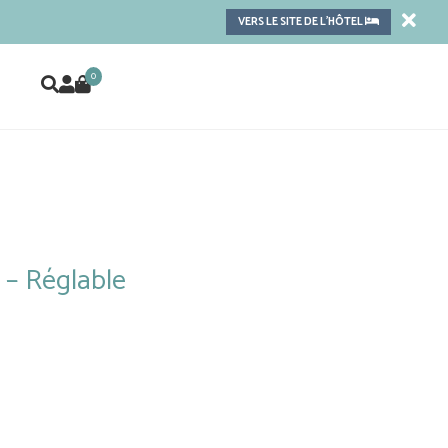
VERS LE SITE DE L'HÔTEL
0
 – Réglable