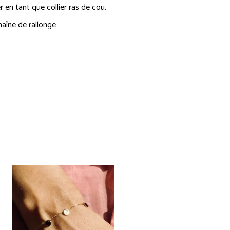
 en tant que collier ras de cou.
haîne de rallonge