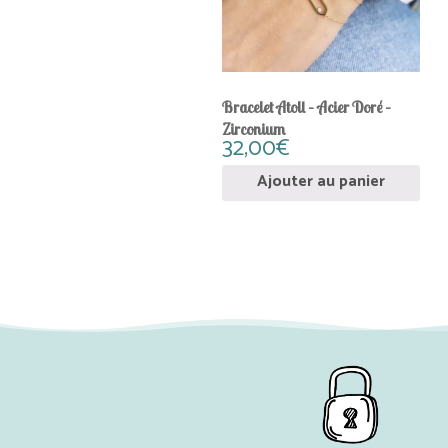
Bracelet Atoll – Acier Doré –
Zirconium
32,00
€
Ajouter au panier