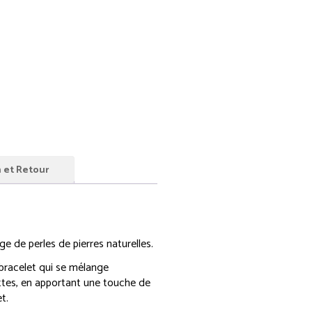
n et Retour
ge de perles de pierres naturelles.
 bracelet qui se mélange
ttes, en apportant une touche de
t.