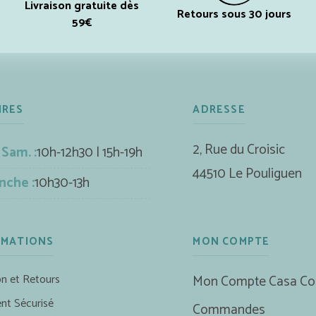
Livraison gratuite dès
Retours sous 30 jours
59€
IRES
ADRESSE
2, Rue du Croisic
 Sam. :
10h-12h30 | 15h-19h
44510 Le Pouliguen
nche :
10h30-13h
RMATIONS
MON COMPTE
on et Retours
Mon Compte Casa Co
nt Sécurisé
Commandes