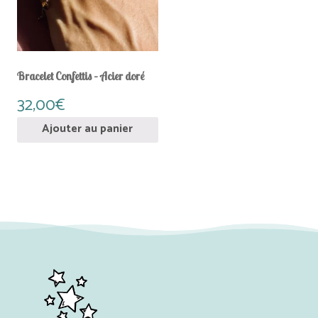
Bracelet Confettis – Acier doré
32,00
€
Ajouter au panier