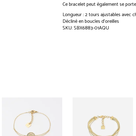
Ce bracelet peut également se porter
Longueur : 2 tours ajustables avec c
Décliné en boucles d’oreilles
SKU: SBX6883-01AQU