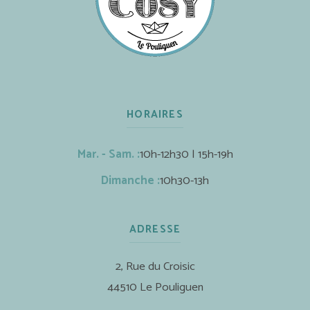
HORAIRES
Mar. - Sam. :
10h-12h30 | 15h-19h
Dimanche :
10h30-13h
ADRESSE
2, Rue du Croisic
44510 Le Pouliguen