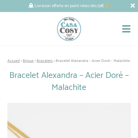
Livraison offerte en point relais dès 59€
Accueil
>
Bijoux
>
Bracelets
> Bracelet Alexandra – Acier Doré – Malachite
Bracelet Alexandra – Acier Doré –
Malachite