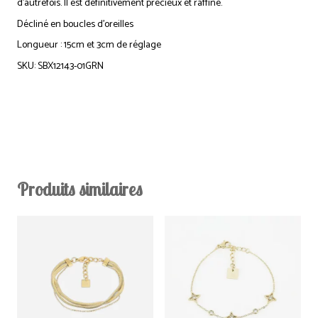
d’autrefois. Il est définitivement précieux et raffiné.
Décliné en boucles d’oreilles
Longueur : 15cm et 3cm de réglage
SKU: SBX12143-01GRN
Produits similaires