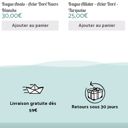
Bague Anais – Acier Doré Nacre
Bague Allister – Acier Doré –
Blanche
Turquoise
30,00
€
25,00
€
Ajouter au panier
Ajouter au panier
Livraison gratuite dès
Retours sous 30 jours
59€