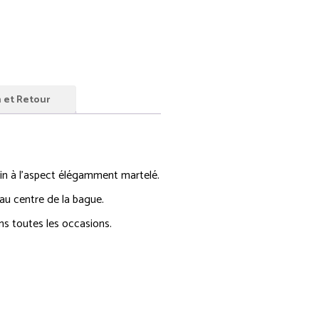
n et Retour
 fin à l’aspect élégamment martelé.
 au centre de la bague.
s toutes les occasions.