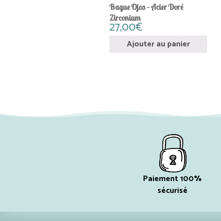
Bague Ojos – Acier Doré
Zirconium
27,00
€
Ajouter au panier
Paiement 100%
sécurisé