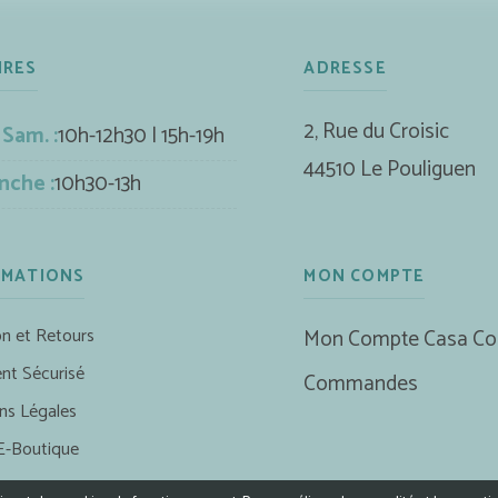
IRES
ADRESSE
2, Rue du Croisic
 Sam. :
10h-12h30 | 15h-19h
44510 Le Pouliguen
nche :
10h30-13h
RMATIONS
MON COMPTE
on et Retours
Mon Compte Casa Co
nt Sécurisé
Commandes
ns Légales
E-Boutique