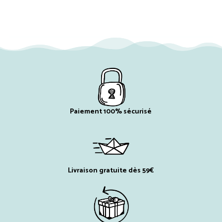
Paiement 100% sécurisé
Livraison gratuite dès 59€