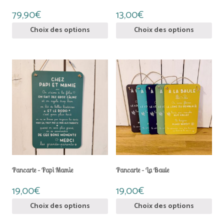
page
page
du
du
79,90
€
13,00
€
produit
produit
Choix des options
Choix des options
Ce
Ce
produit
produit
a
a
plusieurs
plusieurs
variations.
variations.
Les
Les
options
options
peuvent
peuvent
être
être
choisies
choisies
sur
sur
la
la
Pancarte – Papi Mamie
Pancarte – La Baule
page
page
du
du
19,00
€
19,00
€
produit
produit
Choix des options
Choix des options