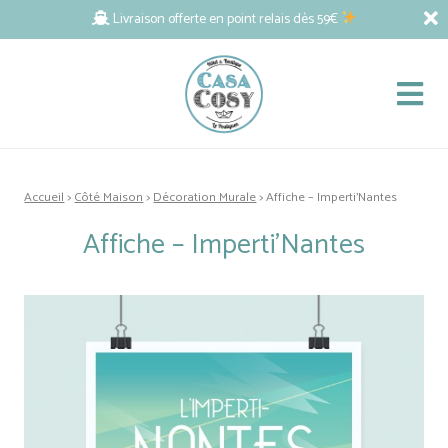
Livraison offerte en point relais dès 59€
Accueil
>
Côté Maison
>
Décoration Murale
> Affiche – Imperti’Nantes
Affiche – Imperti’Nantes