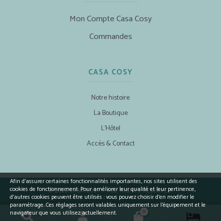
Mon Compte Casa Cosy
Commandes
CASA COSY
Notre histoire
La Boutique
L’Hôtel
Accès & Contact
Afin d’assurer certaines fonctionnalités importantes, nos sites utilisent des
cookies de fonctionnement. Pour améliorer leur qualité et leur pertinence,
© 2026 CASA COSY - ALL RIGHTS RESERVED.
d’autres cookies peuvent être utilisés : vous pouvez choisir d'en modifier le
paramétrage. Ces réglages seront valables uniquement sur l’équipement et le
0
navigateur que vous utilisez actuellement.