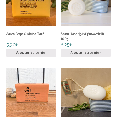
Savon Corps & Mains Tiaré
Savon Rond Lait d’Anesse BIO
100g
5,90
€
6,25
€
Ajouter au panier
Ajouter au panier