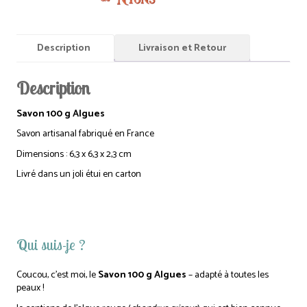
Description
Livraison et Retour
Description
Savon 100 g Algues
Savon artisanal fabriqué en France
Dimensions : 6,3 x 6,3 x 2,3 cm
Livré dans un joli étui en carton
Qui suis-je ?
Coucou, c’est moi,
le
Savon 100 g Algues
– adapté à toutes les
peaux !