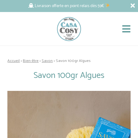
Livraison offerte en point relais dès 59€
Accueil
>
Bien-être
>
Savon
> Savon 100gr Algues
Savon 100gr Algues