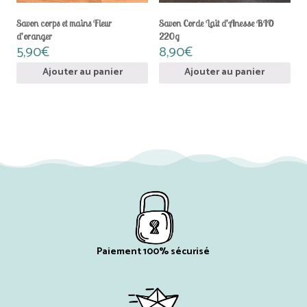
Savon corps et mains Fleur
Savon Corde Lait d’Anesse BIO
d’oranger
220g
5,90
€
8,90
€
Ajouter au panier
Ajouter au panier
Paiement 100% sécurisé