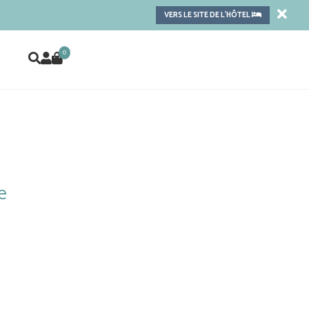
VERS LE SITE DE L'HÔTEL
0
e