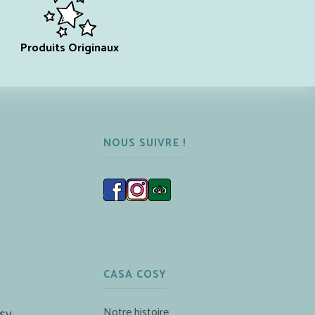
Produits Originaux
NOUS SUIVRE !
CASA COSY
Notre histoire
sy