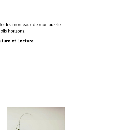
r les morceaux de mon puzzle,
olis horizons.
uture et Lecture