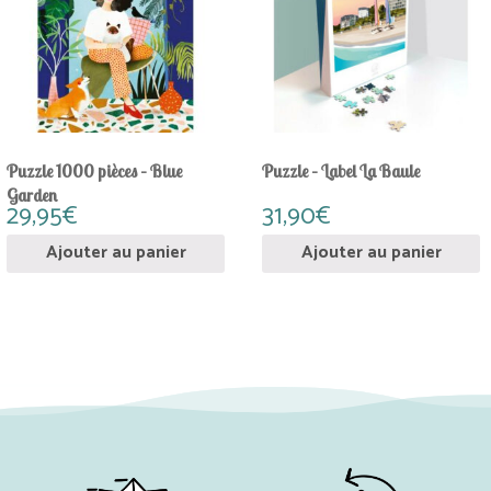
Puzzle 1000 pièces – Blue
Puzzle – Label La Baule
Garden
29,95
€
31,90
€
Ajouter au panier
Ajouter au panier