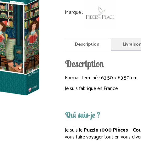
Description
Livraiso
Description
Format terminé : 63.50 x 63.50 cm
Je suis fabriqué en France
Qui suis-je ?
Je suis le
Puzzle 1000 Pièces – Cou
vous faire voyager tout en vous div