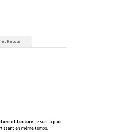
n et Retour
ture et Lecture
. Je suis là pour
ertissant en même temps.