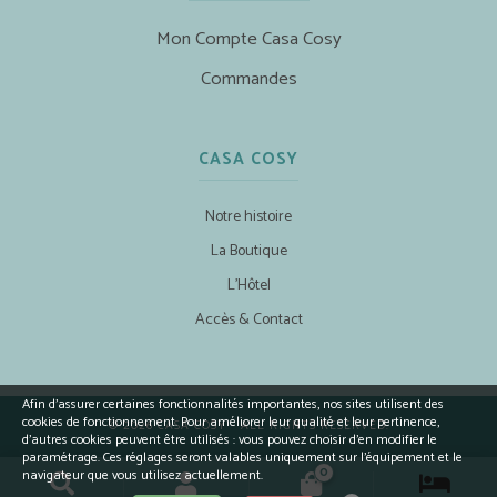
Mon Compte Casa Cosy
Commandes
CASA COSY
Notre histoire
La Boutique
L’Hôtel
Accès & Contact
Afin d’assurer certaines fonctionnalités importantes, nos sites utilisent des
cookies de fonctionnement. Pour améliorer leur qualité et leur pertinence,
© 2026 CASA COSY - ALL RIGHTS RESERVED.
d’autres cookies peuvent être utilisés : vous pouvez choisir d'en modifier le
paramétrage. Ces réglages seront valables uniquement sur l’équipement et le
0
navigateur que vous utilisez actuellement.