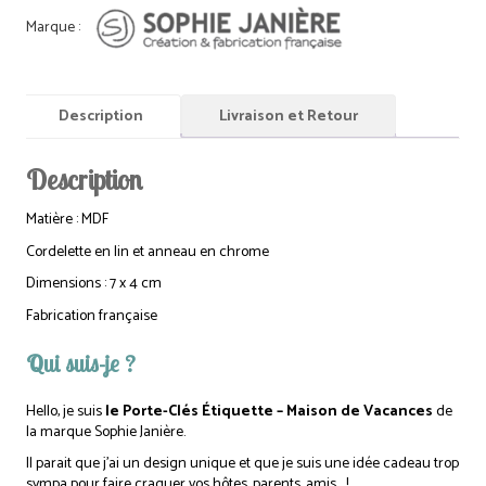
Description
Livraison et Retour
Description
Matière : MDF
Cordelette en lin et anneau en chrome
Dimensions : 7 x 4 cm
Fabrication française
Qui suis-je ?
Hello, je suis
le Porte-Clés Étiquette – Maison de Vacances
de
la marque Sophie Janière.
Il parait que j’ai un design unique et que je suis une idée cadeau trop
sympa pour faire craquer vos hôtes, parents, amis… !