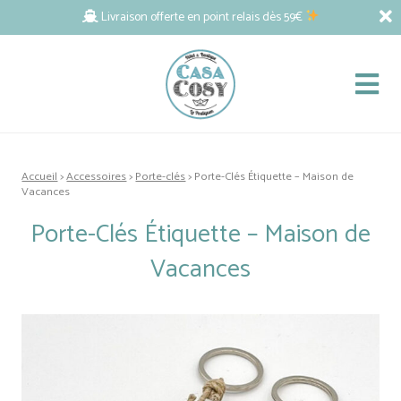
Livraison offerte en point relais dès 59€
Accueil
>
Accessoires
>
Porte-clés
> Porte-Clés Étiquette – Maison de
Vacances
Porte-Clés Étiquette – Maison de
Vacances