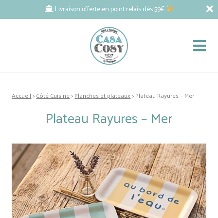
Livraison offerte en point relais dès 59€
Accueil
>
Côté Cuisine
>
Planches et plateaux
> Plateau Rayures – Mer
Plateau Rayures – Mer