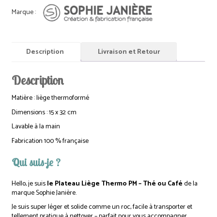
Description
Livraison et Retour
Description
Matière : liège thermoformé
Dimensions : 15 x 32 cm
Lavable à la main
Fabrication 100 % française
Qui suis-je ?
Hello, je suis
le Plateau Liège Thermo PM – Thé ou Café
de la
marque Sophie Janière.
Je suis super léger et solide comme un roc, facile à transporter et
tellement pratique à nettoyer – parfait pour vous accompagner