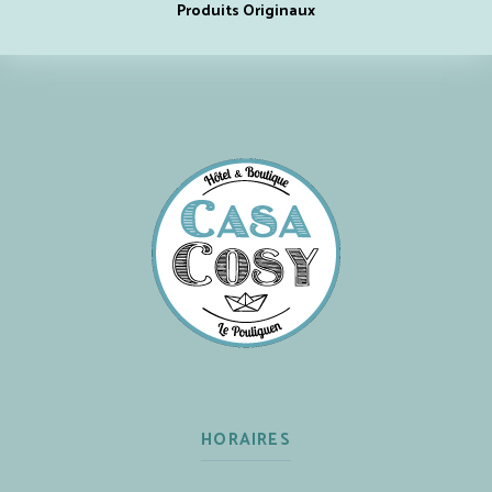
Produits Originaux
HORAIRES