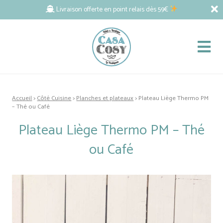
Livraison offerte en point relais dès 59€
Accueil
>
Côté Cuisine
>
Planches et plateaux
> Plateau Liège Thermo PM
– Thé ou Café
Plateau Liège Thermo PM – Thé
ou Café