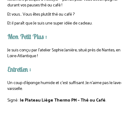
durant vos pauses thé ou café !
Et vous… Vous êtes plutôt thé ou café ?
Et il paraît que Je suis une super idée de cadeau.
Mon Petit Plus :
Je suis conçu par l’atelier Sophie Janière, situé près de Nantes, en
Loire-Atlantique !
Entretien :
Un coup d’éponge humide et c’est suffisant. Je n’aime pas le lave-
vaisselle.
Signé :
le Plateau Liège Thermo PM – Thé ou Café
.