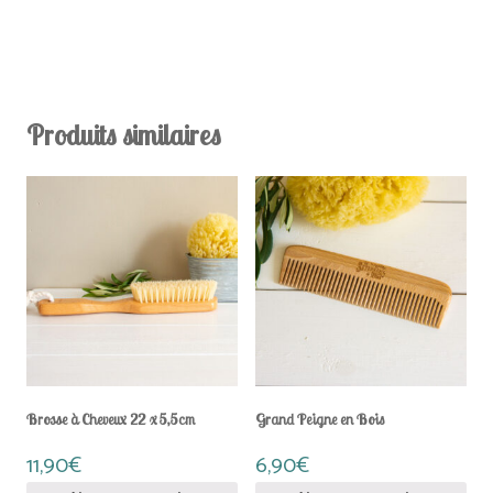
Produits similaires
Brosse à Cheveux 22 x 5,5cm
Grand Peigne en Bois
11,90
€
6,90
€