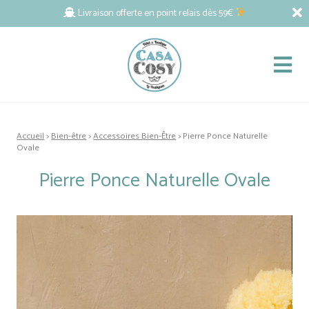
Livraison offerte en point relais dès 59€
Accueil
>
Bien-être
>
Accessoires Bien-Être
> Pierre Ponce Naturelle
Ovale
Pierre Ponce Naturelle Ovale