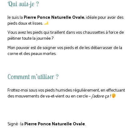
Qui suis-je ?
Je suis la
Pierre Ponce Naturelle Ovale
, idéale
pour avoir des
pieds doux et lisses.
Vous avez les pieds qui tiraillent dans vos chaussettes à force de
piétiner toute la journée ?
Mon pouvoir est de soigner vos pieds et de les débarrasser de la
corne et des peaux mortes.
Comment m’utiliser ?
Frottez-moi sous vos pieds humides régulièrement, en effectuant
des mouvements de va-et-vient ou en cercle –
j’adore ça !
Signé : la
Pierre Ponce Naturelle Ovale
.