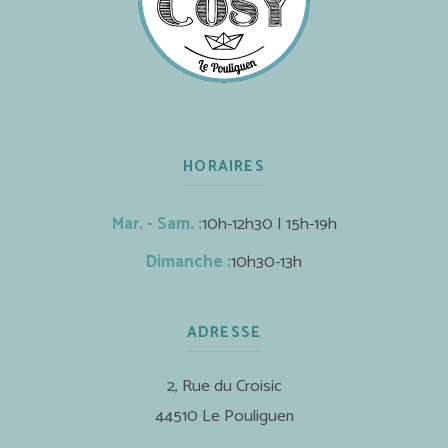
HORAIRES
Mar. - Sam. :
10h-12h30 | 15h-19h
Dimanche :
10h30-13h
ADRESSE
2, Rue du Croisic
44510 Le Pouliguen