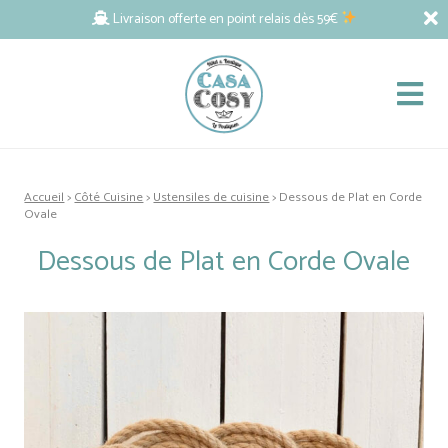
Livraison offerte en point relais dès 59€
Accueil
>
Côté Cuisine
>
Ustensiles de cuisine
> Dessous de Plat en Corde
Ovale
Dessous de Plat en Corde Ovale