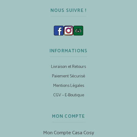
NOUS SUIVRE !
INFORMATIONS
Livraison et Retours
Paiement Sécurisé
Mentions Légales
CGV – E-Boutique
MON COMPTE
Mon Compte Casa Cosy