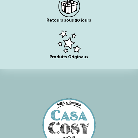
Retours sous 30 jours
Produits Originaux