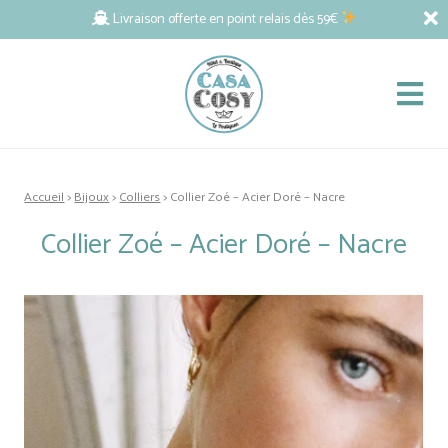
Livraison offerte en point relais dès 59€
Accueil
>
Bijoux
>
Colliers
> Collier Zoé – Acier Doré – Nacre
Collier Zoé – Acier Doré – Nacre