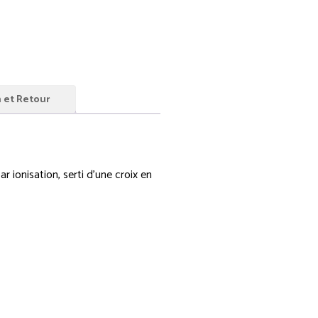
n et Retour
par ionisation, serti d’une croix en