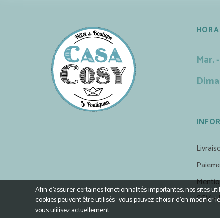
HORA
Mar. -
Dima
INFO
Livrais
Paieme
Mentio
Afin d’assurer certaines fonctionnalités importantes, nos sites ut
CGV – 
cookies peuvent être utilisés : vous pouvez choisir d'en modifie
vous utilisez actuellement.