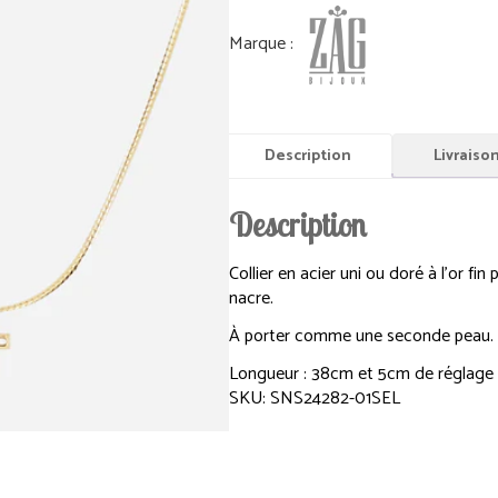
Description
Livraiso
Description
Collier en acier uni ou doré à l’or fin 
nacre.
À porter comme une seconde peau.
Longueur : 38cm et 5cm de réglage
SKU: SNS24282-01SEL