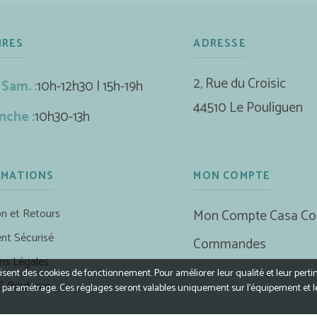
IRES
ADRESSE
2, Rue du Croisic
 Sam. :
10h-12h30 | 15h-19h
44510 Le Pouliguen
nche :
10h30-13h
RMATIONS
MON COMPTE
on et Retours
Mon Compte Casa Co
nt Sécurisé
Commandes
ns Légales
ilisent des cookies de fonctionnement. Pour améliorer leur qualité et leur perti
E-Boutique
r le paramétrage. Ces réglages seront valables uniquement sur l’équipement et 