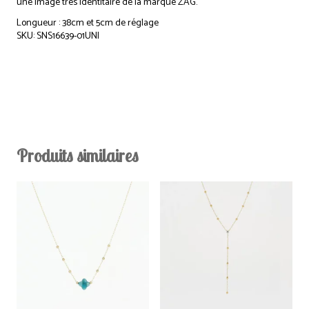
une image très identitaire de la marque ZAG.
Longueur : 38cm et 5cm de réglage
SKU: SNS16639-01UNI
Produits similaires