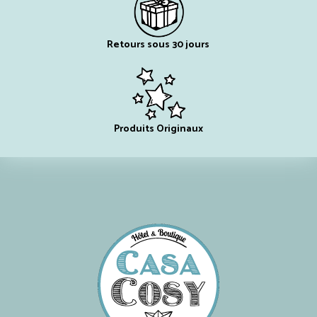
Retours sous 30 jours
Produits Originaux