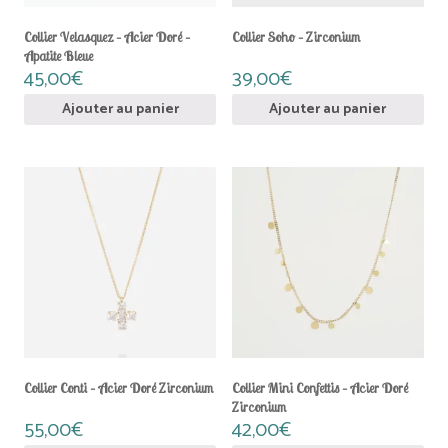
Collier Velasquez – Acier Doré –
Collier Soho – Zirconium
Apatite Bleue
45,00
€
39,00
€
Ajouter au panier
Ajouter au panier
Collier Conti – Acier Doré Zirconium
Collier Mini Confettis – Acier Doré
Zirconium
55,00
€
42,00
€