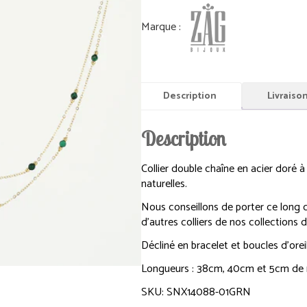
Description
Livraiso
Description
Collier double chaîne en acier doré à 
naturelles.
Nous conseillons de porter ce long c
d’autres colliers de nos collections 
Décliné en bracelet et boucles d’orei
Longueurs : 38cm, 40cm et 5cm de 
SKU: SNX14088-01GRN