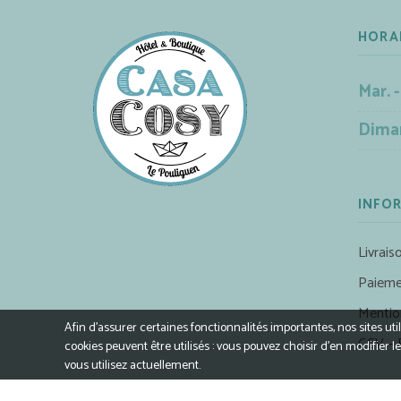
HORA
Mar. -
Dima
INFO
Livrais
Paieme
Mentio
Afin d’assurer certaines fonctionnalités importantes, nos sites ut
CGV – 
cookies peuvent être utilisés : vous pouvez choisir d'en modifie
vous utilisez actuellement.