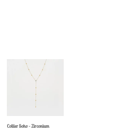
Collier Soho – Zirconium