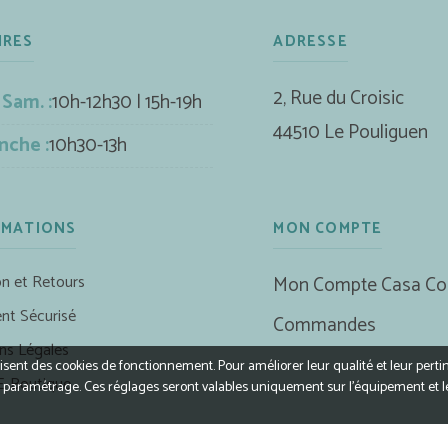
IRES
ADRESSE
2, Rue du Croisic
 Sam. :
10h-12h30 | 15h-19h
44510 Le Pouliguen
nche :
10h30-13h
RMATIONS
MON COMPTE
on et Retours
Mon Compte Casa Co
nt Sécurisé
Commandes
ns Légales
ilisent des cookies de fonctionnement. Pour améliorer leur qualité et leur perti
E-Boutique
r le paramétrage. Ces réglages seront valables uniquement sur l’équipement et 