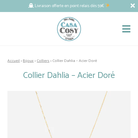
Livraison offerte en point relais dès 59€
Accueil
>
Bijoux
>
Colliers
> Collier Dahlia – Acier Doré
Collier Dahlia – Acier Doré