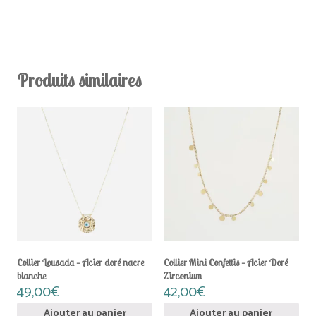
Produits similaires
Collier Lousada – Acier doré nacre
Collier Mini Confettis – Acier Doré
blanche
Zirconium
49,00
€
42,00
€
Ajouter au panier
Ajouter au panier