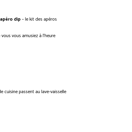
 apéro dip
– le kit des apéros
e vous vous amusiez à l’heure
e cuisine passent au lave-vaisselle