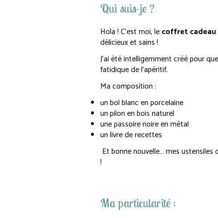
Qui suis-je ?
Hola ! C’est moi, le
coffret cadeau
délicieux et sains !
J’ai été intelligemment créé pour qu
fatidique de l’apéritif.
Ma composition :
un bol blanc en porcelaine
un pilon en bois naturel
une passoire noire en métal
un livre de recettes
Et bonne nouvelle… mes ustensiles d
!
Ma particularité :