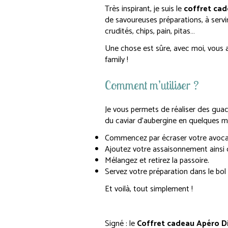
Très inspirant, je suis le
coffret cad
de savoureuses préparations, à ser
crudités, chips, pain, pitas…
Une chose est sûre, avec moi, vous a
family !
Comment m’utiliser ?
Je vous permets de réaliser des gu
du caviar d’aubergine en quelques 
Commencez par écraser votre avocat av
Ajoutez votre assaisonnement ainsi q
Mélangez et retirez la passoire.
Servez votre préparation dans le bol 
Et voilà, tout simplement !
Signé : le
Coffret cadeau Apéro D