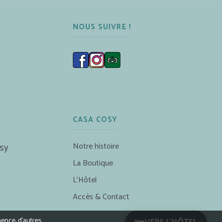
NOUS SUIVRE !
CASA COSY
Notre histoire
sy
La Boutique
L’Hôtel
Accès & Contact
nence, d’autres