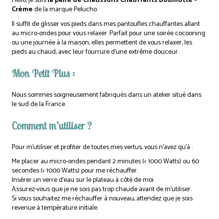
Hello, je suis
la paire de Chaussons Chauffants Bouillotte –
Crème
de la marque Pelucho.
Il suffit de glisser vos pieds dans mes pantoufles chauffantes allant
au micro-ondes pour vous relaxer. Parfait pour une soirée cocooning
ou une journée à la maison, elles permettent de vous relaxer, les
pieds au chaud, avec leur fourrure d’une extrême douceur.
Mon Petit Plus :
Nous sommes soigneusement fabriqués dans un atelier situé dans
le sud de la France.
Comment m’utiliser ?
Pour m’utiliser et profiter de toutes mes vertus, vous n’avez qu’à :
Me placer au micro-ondes pendant 2 minutes (< 1000 Watts) ou 60
secondes (> 1000 Watts) pour me réchauffer.
Insérer un verre d’eau sur le plateau à côté de moi.
Assurez-vous que je ne sois pas trop chaude avant de m’utiliser.
Si vous souhaitez me réchauffer à nouveau, attendez que je sois
revenue à température initiale.