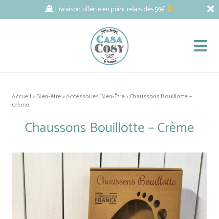
Livraison offerte en point relais dès 59€
Accueil
>
Bien-être
>
Accessoires Bien-Être
> Chaussons Bouillotte –
Crème
Chaussons Bouillotte – Crème