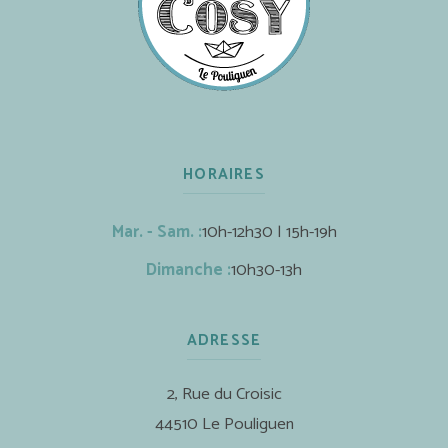
HORAIRES
Mar. - Sam. :
10h-12h30 | 15h-19h
Dimanche :
10h30-13h
ADRESSE
2, Rue du Croisic
44510 Le Pouliguen