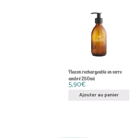
Flacon rechargeable en verre
ambré 250ml
5,90
€
Ajouter au panier