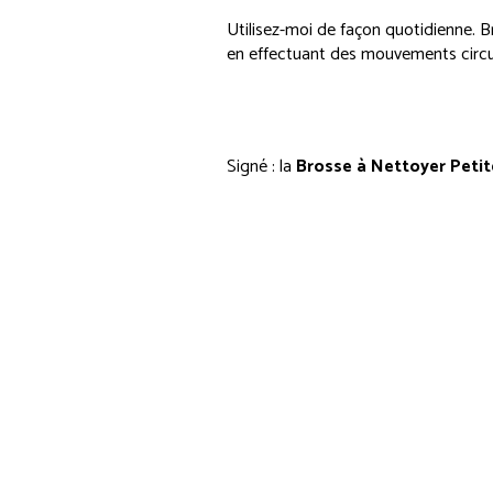
Utilisez-moi de façon quotidienne. 
en effectuant des mouvements circul
Signé : la
Brosse à Nettoyer Petit