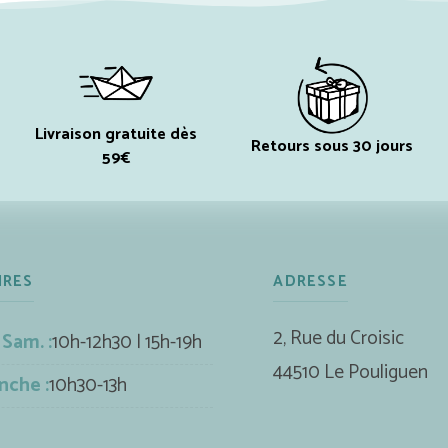
Livraison gratuite dès
Retours sous 30 jours
59€
IRES
ADRESSE
2, Rue du Croisic
 Sam. :
10h-12h30 | 15h-19h
44510 Le Pouliguen
nche :
10h30-13h