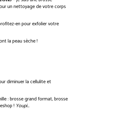
pour un nettoyage de votre corps
rofitez-en pour exfolier votre
 ont la peau sèche !
ur diminuer la cellulite et
lle : brosse grand format, brosse
 eshop !
Youpi…