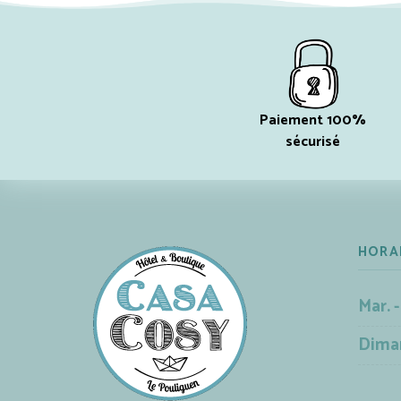
Paiement 100%
sécurisé
HORA
Mar. -
Dima