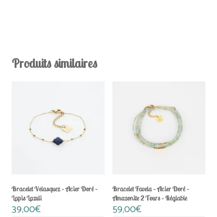
Produits similaires
Bracelet Velasquez – Acier Doré –
Bracelet Favela – Acier Doré –
Lapis Lazuli
Amazonite 2 Tours – Réglable
39,00
€
59,00
€