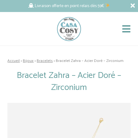
Livraison offerte en point relais dès 59€
Accueil
>
Bijoux
>
Bracelets
> Bracelet Zahra – Acier Doré – Zirconium
Bracelet Zahra – Acier Doré –
Zirconium