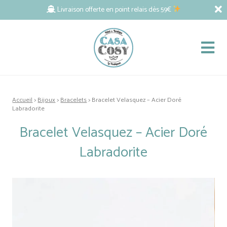
Livraison offerte en point relais dès 59€
Accueil
>
Bijoux
>
Bracelets
> Bracelet Velasquez – Acier Doré
Labradorite
Bracelet Velasquez – Acier Doré
Labradorite