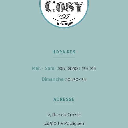
HORAIRES
Mar. - Sam. :
10h-12h30 | 15h-19h
Dimanche :
10h30-13h
ADRESSE
2, Rue du Croisic
44510 Le Pouliguen