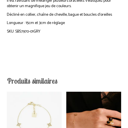
Il est ravissant de mélanger plusieurs bracelets Velasquez pour
obtenir un magnifique jeu de couleurs.
Décliné en collier, chaîne de cheville, bague et boucles d’oreilles
Longueur : 15cm et 3cm de réglage
SKU: SBS7970-01GRY
Produits similaires