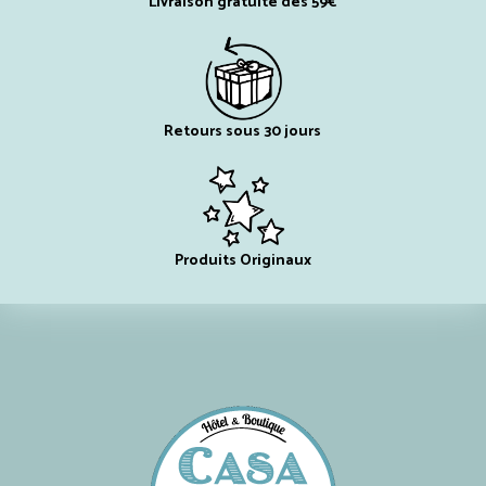
Livraison gratuite dès 59€
Retours sous 30 jours
Produits Originaux