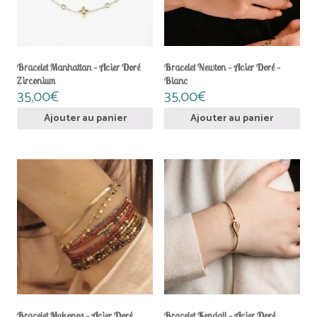
Bracelet Manhattan – Acier Doré
Bracelet Newton – Acier Doré –
Zirconium
Blanc
35,00
€
35,00
€
Ajouter au panier
Ajouter au panier
Bracelet Mykonos – Acier Doré
Bracelet Kendall – Acier Doré