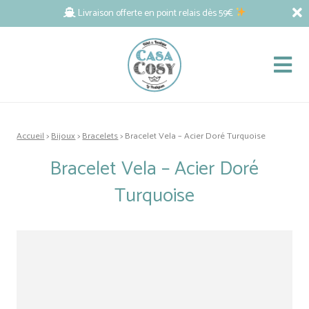
Livraison offerte en point relais dès 59€
Accueil
>
Bijoux
>
Bracelets
> Bracelet Vela – Acier Doré Turquoise
Bracelet Vela – Acier Doré
Turquoise