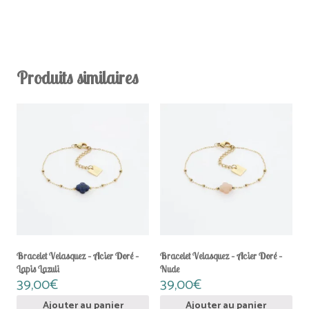
Produits similaires
Bracelet Velasquez – Acier Doré –
Bracelet Velasquez – Acier Doré –
Lapis Lazuli
Nude
39,00
€
39,00
€
Ajouter au panier
Ajouter au panier