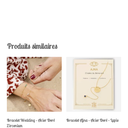
Produits similaires
Bracelet Wedding – Acier Doré
Bracelet Ajna – Acier Doré – Lapis
Zirconium