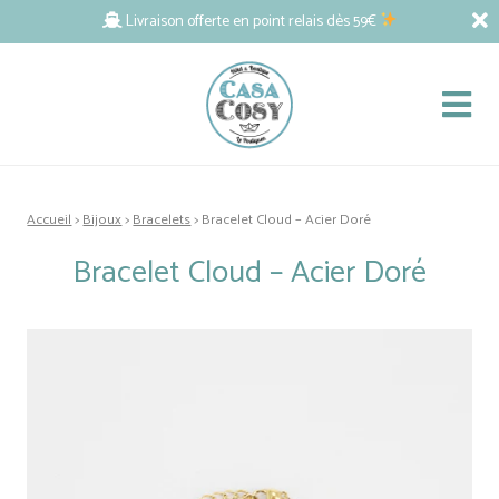
Livraison offerte en point relais dès 59€
Accueil
>
Bijoux
>
Bracelets
> Bracelet Cloud – Acier Doré
Bracelet Cloud – Acier Doré