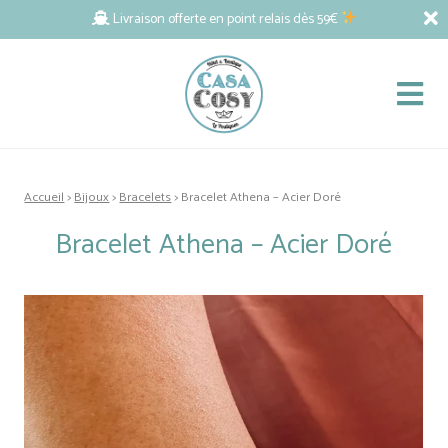
Livraison offerte en point relais dès 59€
Accueil
>
Bijoux
>
Bracelets
> Bracelet Athena – Acier Doré
Bracelet Athena – Acier Doré