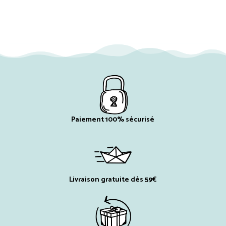
Paiement 100% sécurisé
Livraison gratuite dès 59€