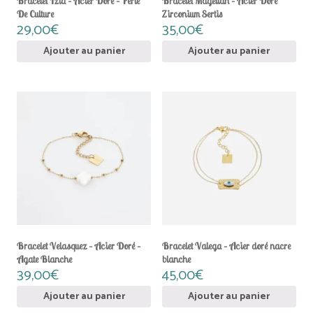
Bracelet Izia – Acier Doré – Perle
Bracelet Magellan – Acier Doré
De Culture
Zirconium Sertis
29,00
€
35,00
€
Ajouter au panier
Ajouter au panier
Bracelet Velasquez – Acier Doré –
Bracelet Valega – Acier doré nacre
Agate Blanche
blanche
39,00
€
45,00
€
Ajouter au panier
Ajouter au panier