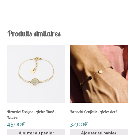
Produits similaires
Bracelet Evelyne – Acier Doré –
Bracelet Confettis – Acier doré
Nacre
45,00
€
32,00
€
Ajouter au panier
Ajouter au panier