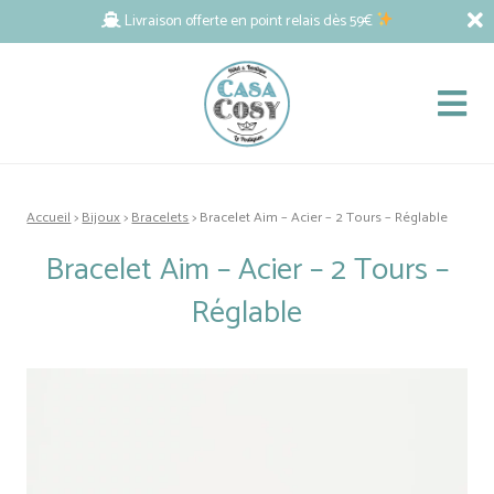
Livraison offerte en point relais dès 59€
Accueil
>
Bijoux
>
Bracelets
> Bracelet Aim – Acier – 2 Tours – Réglable
Bracelet Aim – Acier – 2 Tours –
Réglable