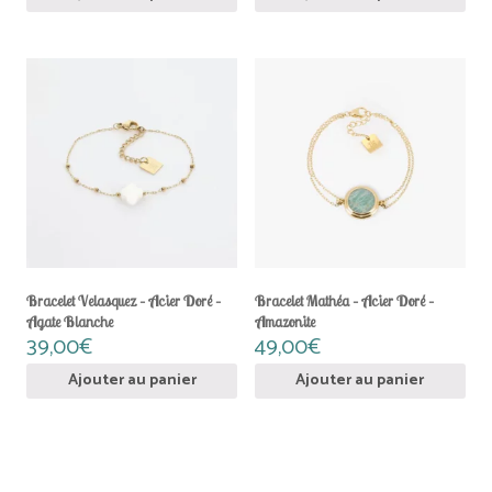
Bracelet Velasquez – Acier Doré –
Bracelet Mathéa – Acier Doré –
Agate Blanche
Amazonite
39,00
€
49,00
€
Ajouter au panier
Ajouter au panier