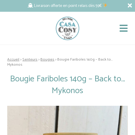
Livraison offerte en point relais dès 59€
Accueil
>
Senteurs
>
Bougies
> Bougie Fariboles 140g – Back to…
Mykonos
Bougie Fariboles 140g – Back to…
Mykonos