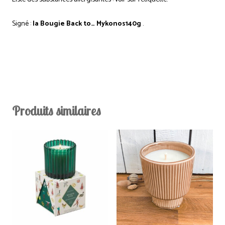
Signé :
la Bougie Back to… Mykonos140g
.
Produits similaires