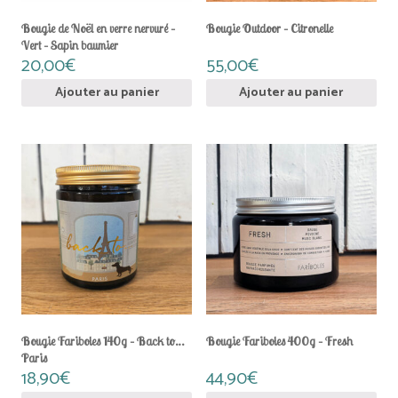
Bougie de Noël en verre nervuré –
Bougie Outdoor – Citronelle
Vert – Sapin baumier
20,00
€
55,00
€
Ajouter au panier
Ajouter au panier
Bougie Fariboles 140g – Back to…
Bougie Fariboles 400g – Fresh
Paris
18,90
€
44,90
€