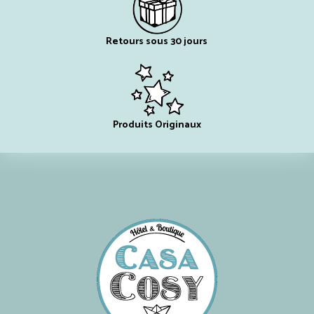
Retours sous 30 jours
Produits Originaux