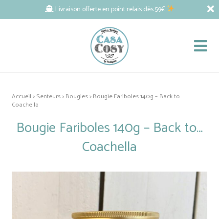
Livraison offerte en point relais dès 59€
Accueil
>
Senteurs
>
Bougies
> Bougie Fariboles 140g – Back to…
Coachella
Bougie Fariboles 140g – Back to…
Coachella