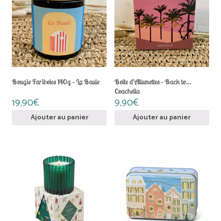
Bougie Fariboles 140g – La Baule
Boîte d’Allumettes – Back to…
Coachella
19,90
€
9,90
€
Ajouter au panier
Ajouter au panier