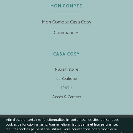
MON COMPTE
Mon Compte Casa Cosy
Commandes
CASA COSY
Notre histoire
La Boutique
L’Hôtel
Accès & Contact
Afin d’assurer certaines fonctionnalités importantes, nos sites utilisent des
cookies de fonctionnement. Pour améliorer leur qualité et leur pertinence,
© 2026 CASA COSY - ALL RIGHTS RESERVED.
d’autres cookies peuvent être utilisés : vous pouvez choisir d'en modifier le