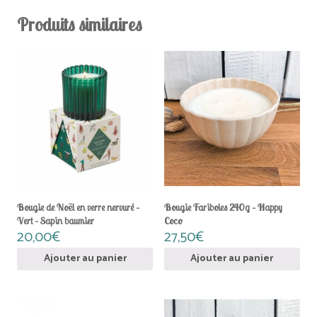
Produits similaires
Bougie de Noël en verre nervuré –
Bougie Fariboles 240g – Happy
Vert – Sapin baumier
Coco
20,00
€
27,50
€
Ajouter au panier
Ajouter au panier