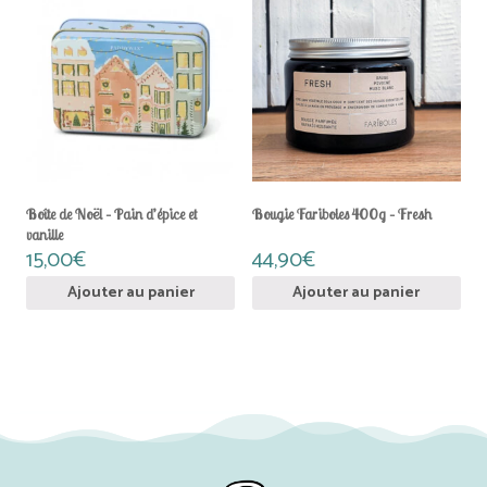
Boîte de Noël – Pain d’épice et
Bougie Fariboles 400g – Fresh
vanille
15,00
€
44,90
€
Ajouter au panier
Ajouter au panier