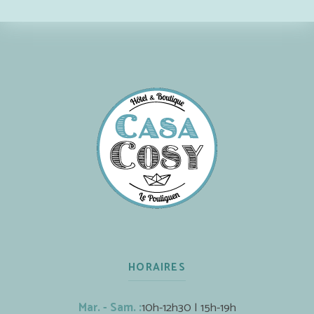
HORAIRES
Mar. - Sam. :
10h-12h30 | 15h-19h