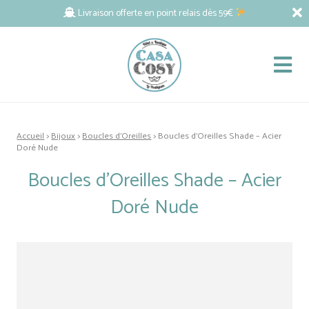
Livraison offerte en point relais dès 59€
Accueil
>
Bijoux
>
Boucles d'Oreilles
> Boucles d’Oreilles Shade – Acier
Doré Nude
Boucles d’Oreilles Shade – Acier
Doré Nude