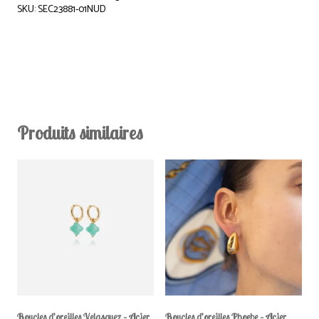
SKU: SEC23881-01NUD
Produits similaires
Boucles d’oreilles Velasquez – Acier
Boucles d’oreilles Phoebe – Acier