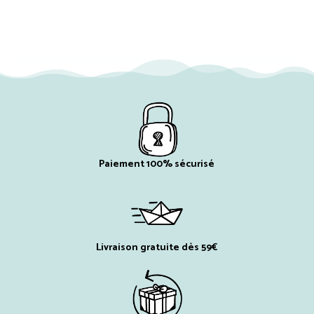
Paiement 100% sécurisé
Livraison gratuite dès 59€