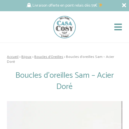
Livraison offerte en point relais dès 59€
Accueil
>
Bijoux
>
Boucles d'Oreilles
> Boucles d’oreilles Sam – Acier
Doré
Boucles d’oreilles Sam – Acier
Doré