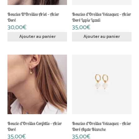
Boucles D’Oreilles Ariel – Acier
Boucles d’Oreilles Velasquez – Acier
Doré
Doré Lapis Lazuli
30,00
€
35,00
€
Ajouter au panier
Ajouter au panier
Boucle d’Oreilles Confettis – Acier
Boucles d’Oreilles Velasquez – Acier
Doré
Doré Agate Blanche
35,00
€
35,00
€