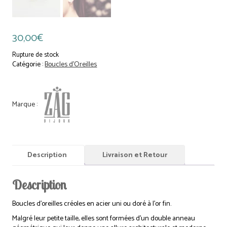
30,00
€
Rupture de stock
Catégorie :
Boucles d'Oreilles
Description
Livraison et Retour
Description
Boucles d’oreilles créoles en acier uni ou doré à l’or fin.
Malgré leur petite taille, elles sont formées d’un double anneau