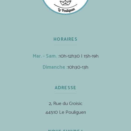
HORAIRES
Mar. - Sam. :
10h-12h30 | 15h-19h
Dimanche :
10h30-13h
ADRESSE
2, Rue du Croisic
44510 Le Pouliguen