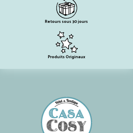
Retours sous 30 jours
Produits Originaux