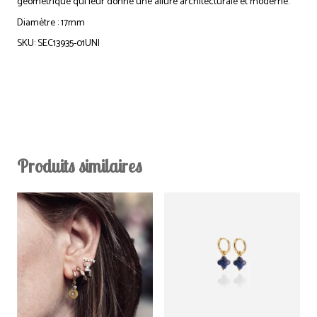
géométrique qui leur donne une allure architecturale et moderne.
Diamètre : 17mm
SKU: SEC13935-01UNI
Produits similaires