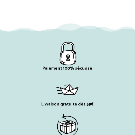
Paiement 100% sécurisé
Livraison gratuite dès 59€