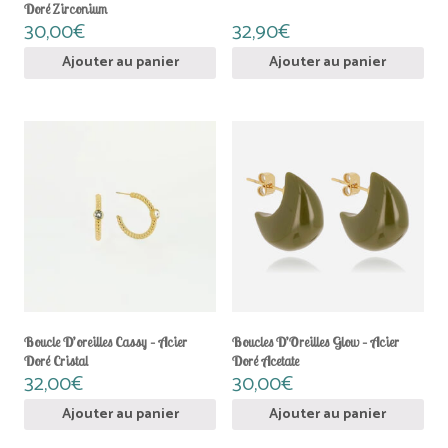
Doré Zirconium
30,00
€
32,90
€
Ajouter au panier
Ajouter au panier
Boucle D’oreilles Cassy – Acier
Boucles D’Oreilles Glow – Acier
Doré Cristal
Doré Acetate
32,00
€
30,00
€
Ajouter au panier
Ajouter au panier